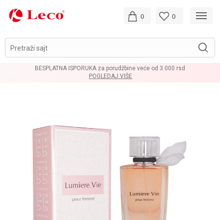
0
0
Pretraži sajt
BESPLATNA ISPORUKA za porudžbine veće od 3.000 rsd
POGLEDAJ VIŠE