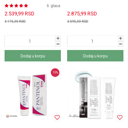
Cream 55ml
6
glasa
2.539,99
RSD
2.875,99
RSD
3.175,00
RSD
3.595,00
RSD
Dodaj u korpu
Dodaj u korpu
15
%