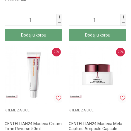
Dodaj u korpu
Dodaj u korpu
20
%
20
%
KREME ZA LICE
KREME ZA LICE
CENTELLIAN24 Madeca Cream
CENTELLIAN24 Madeca Mela
Time Reverse 50ml
Capture Ampoule Capsule