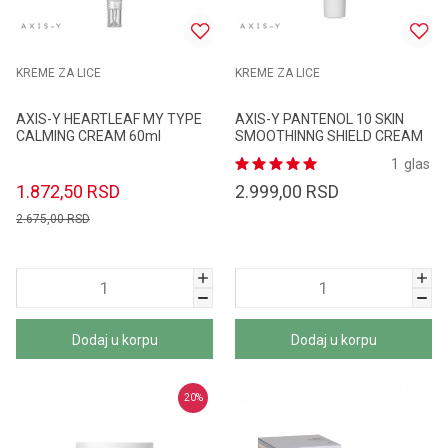
KREME ZA LICE
KREME ZA LICE
AXIS-Y HEARTLEAF MY TYPE
AXIS-Y PANTENOL 10 SKIN
CALMING CREAM 60ml
SMOOTHINNG SHIELD CREAM
50ml
1
glas
1.872,50
RSD
2.999,00
RSD
2.675,00
RSD
Dodaj u korpu
Dodaj u korpu
20
%