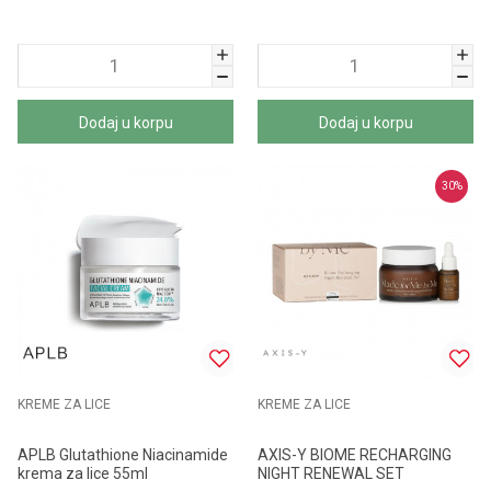
Dodaj u korpu
Dodaj u korpu
30
%
KREME ZA LICE
KREME ZA LICE
APLB Glutathione Niacinamide
AXIS-Y BIOME RECHARGING
krema za lice 55ml
NIGHT RENEWAL SET