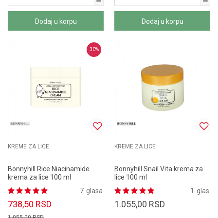
Dodaj u korpu
Dodaj u korpu
30
%
KREME ZA LICE
KREME ZA LICE
Bonnyhill Rice Niacinamide
Bonnyhill Snail Vita krema za
krema za lice 100 ml
lice 100 ml
7
glasa
1
glas
738,50
RSD
1.055,00
RSD
1.055,00
RSD