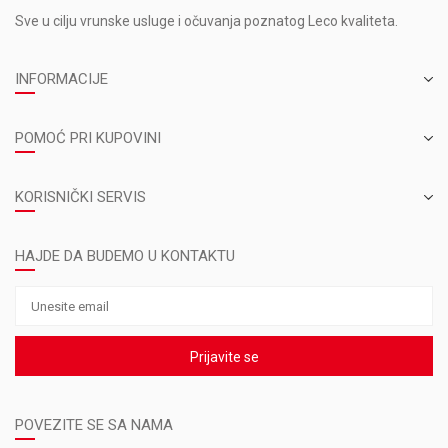
Sve u cilju vrunske usluge i očuvanja poznatog Leco kvaliteta.
INFORMACIJE
POMOĆ PRI KUPOVINI
KORISNIČKI SERVIS
HAJDE DA BUDEMO U KONTAKTU
Prijavite se
POVEZITE SE SA NAMA