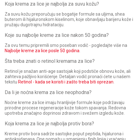
Koja krema za lice je najbolja za suvu kožu?
Za suvu kožu preporučuju se bogatije formule sa uljima, shea
buterom ili hijaluronskom kiselinom, koje obnavljaju barijeru kože i
pružaju dugotrajnu hidrataciju.
Koje su najbolje kreme za lice nakon 50 godina?
Za ovu temu pripremili smo poseban vodič - pogledajte više na
Najbolje kreme za lice posle 50 godina
.
Šta treba znati o retinol kremama za lice?
Retinol je snažan anti-age sastojak koji podstiče obnovu kože, ali
zahteva pažljivo korišćenje. Detaljan vodič pronaći ćete u našem
tekstu
Retinol - kada se koristi i zašto treba biti oprezan
.
Da li je noćna krema za lice neophodna?
Noćne kreme za lice imaju hranljivije formule koje podržavaju
prirodne procese regeneracije kože tokom spavanja. Redovna
upotreba značajno doprinosi zdravom i svežem izgledu kože.
Koja krema za lice je najbolja protiv bora?
Kreme protiv bora sadrže sastojke poput peptida, hijalurona i
antioksidanasa. One pomažu u smanjenju finih linija i vraćanju