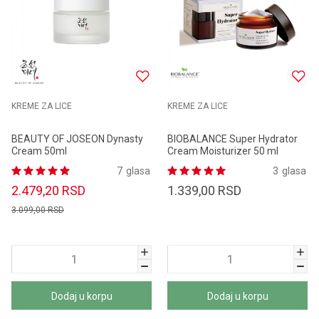
KREME ZA LICE
KREME ZA LICE
BEAUTY OF JOSEON Dynasty
BIOBALANCE Super Hydrator
Cream 50ml
Cream Moisturizer 50 ml
7
glasa
3
glasa
2.479,20
RSD
1.339,00
RSD
3.099,00
RSD
Dodaj u korpu
Dodaj u korpu