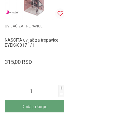
UVIJAČ ZA TREPAVICE
NASCITA uvijač za trepavice
EYEKK0017 1/1
315,00
RSD
Dodaj u korpu