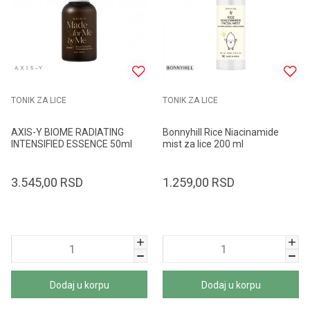
TONIK ZA LICE
TONIK ZA LICE
AXIS-Y BIOME RADIATING
Bonnyhill Rice Niacinamide
INTENSIFIED ESSENCE 50ml
mist za lice 200 ml
3.545,00
RSD
1.259,00
RSD
Dodaj u korpu
Dodaj u korpu