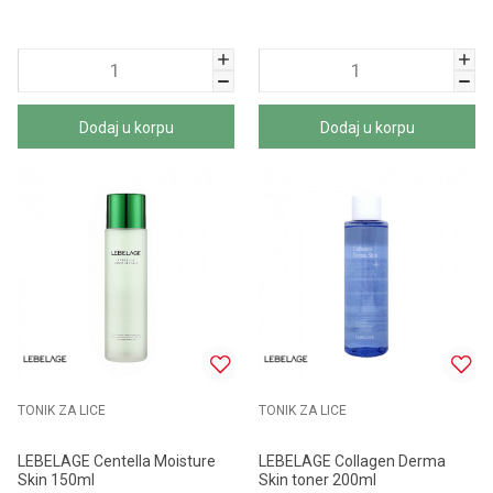
Dodaj u korpu
Dodaj u korpu
TONIK ZA LICE
TONIK ZA LICE
LEBELAGE Centella Moisture
LEBELAGE Collagen Derma
Skin 150ml
Skin toner 200ml