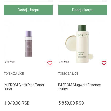
Dodaj u korpu
Dodaj u korpu
TONIK ZA LICE
TONIK ZA LICE
IM FROM Black Rise Toner
IM FROM Mugwort Essence
30ml
150ml
1.049,00
RSD
5.859,00
RSD