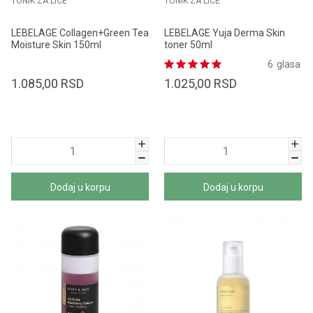
TONIK ZA LICE
TONIK ZA LICE
LEBELAGE Collagen+Green Tea
LEBELAGE Yuja Derma Skin
Moisture Skin 150ml
toner 50ml
6
glasa
1.085,00
RSD
1.025,00
RSD
Dodaj u korpu
Dodaj u korpu