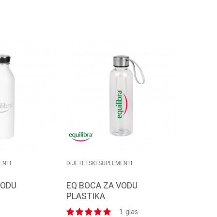
odaj u korpu
Dodaj u korpu
ENTI
DIJETETSKI SUPLEMENTI
VODU
EQ BOCA ZA VODU
PLASTIKA
1
glas