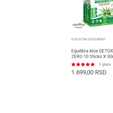
DIJETETSKI SUPLEMENTI
Equilibra Aloe DETOX
ZERO 10 Sticks X 30
5
glasa
1.699,00
RSD
Dodaj u k