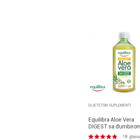
Dodaj u k
DIJETETSKI SUPLEMENTI
Equilibra Aloe Vera
DIGEST sa đumbiro
1000ml
18
glasa