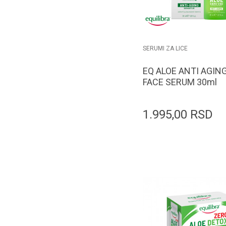
SERUMI ZA LICE
EQ ALOE ANTI AGIN
FACE SERUM 30ml
1.995,00
RSD
Dodaj u k