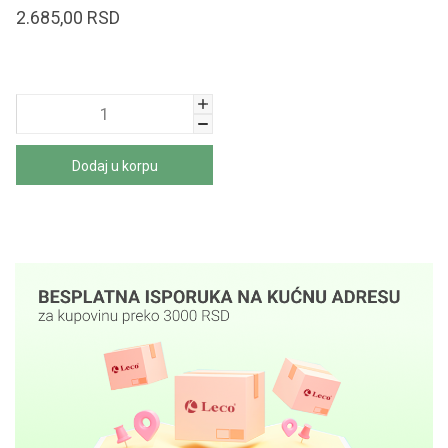
2.685,00
RSD
Dodaj u korpu