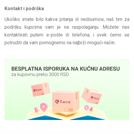
Kontakt i podrška
Ukoliko imate bilo kakva pitanja ili nedoumice, naš tim za
podršku kupcima vam je na raspolaganju. Možete nas
kontaktirati putem e-pošte ili telefona, i uvek ćemo se
potruditi da vam pomognemo na najbrži mogući način.