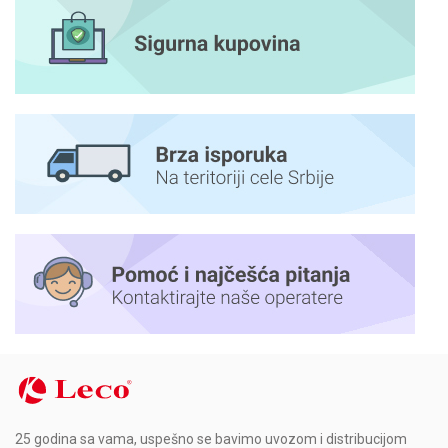
25 godina sa vama, uspešno se bavimo uvozom i distribucijom