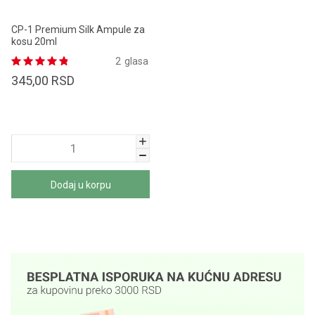
CP-1 Premium Silk Ampule za
kosu 20ml
2
glasa
345,00
RSD
Dodaj u korpu