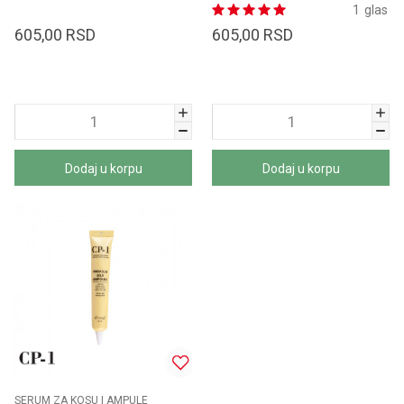
1
glas
605,00
RSD
605,00
RSD
Dodaj u korpu
Dodaj u korpu
SERUM ZA KOSU I AMPULE