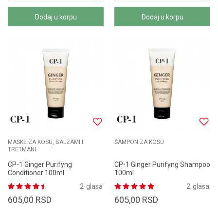
Dodaj u korpu
Dodaj u korpu
MASKE ZA KOSU, BALZAMI I
ŠAMPON ZA KOSU
TRETMANI
CP-1 Ginger Purifyng
CP-1 Ginger Purifyng Shampoo
Conditioner 100ml
100ml
2
glasa
2
glasa
605,00
RSD
605,00
RSD