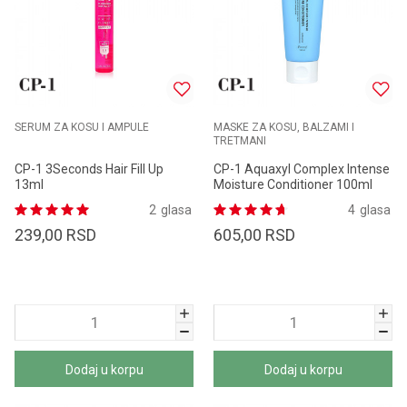
SERUM ZA KOSU I AMPULE
MASKE ZA KOSU, BALZAMI I
TRETMANI
CP-1 3Seconds Hair Fill Up
CP-1 Aquaxyl Complex Intense
13ml
Moisture Conditioner 100ml
2
glasa
4
glasa
239,00
RSD
605,00
RSD
Dodaj u korpu
Dodaj u korpu