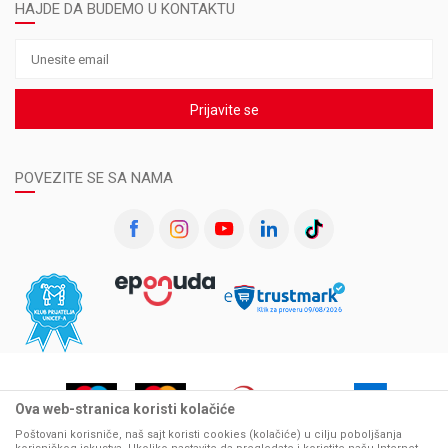
HAJDE DA BUDEMO U KONTAKTU
Prijavite se
POVEZITE SE SA NAMA
Ova web-stranica koristi kolačiće
Poštovani korisniče, naš sajt koristi cookies (kolačiće) u cilju poboljšanja