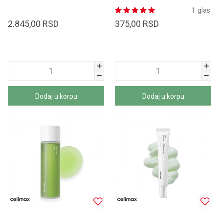
1
glas
2.845,00
RSD
375,00
RSD
Dodaj u korpu
Dodaj u korpu