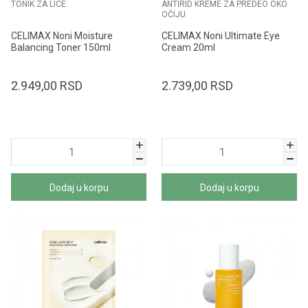
TONIK ZA LICE
ANTIRID KREME ZA PREDEO OKO
OČIJU
CELIMAX Noni Moisture
CELIMAX Noni Ultimate Eye
Balancing Toner 150ml
Cream 20ml
2.949,00
RSD
2.739,00
RSD
Dodaj u korpu
Dodaj u korpu