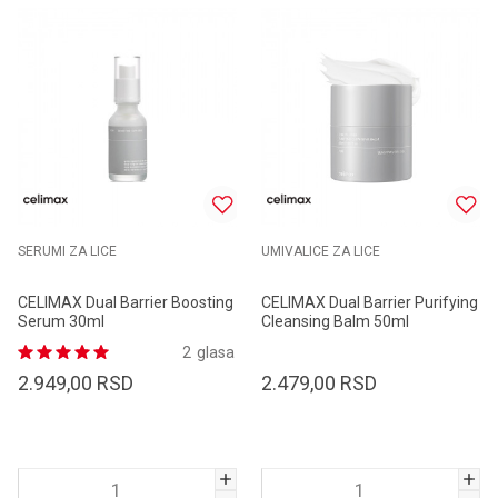
SERUMI ZA LICE
UMIVALICE ZA LICE
CELIMAX Dual Barrier Boosting
CELIMAX Dual Barrier Purifying
Serum 30ml
Cleansing Balm 50ml
2
glasa
2.949,00
RSD
2.479,00
RSD