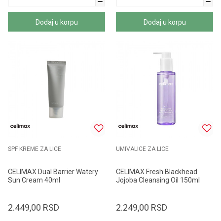
Dodaj u korpu
Dodaj u korpu
SPF KREME ZA LICE
UMIVALICE ZA LICE
CELIMAX Dual Barrier Watery
CELIMAX Fresh Blackhead
Sun Cream 40ml
Jojoba Cleansing Oil 150ml
2.449,00
RSD
2.249,00
RSD