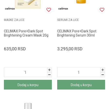
MASKE ZA LICE
SERUMI ZA LICE
CELIMAX Pore+Dark Spot
CELIMAX Pore+Dark Spot
Brightening Cream Mask 20g
Brightening Serum 30ml
635,00
RSD
3.295,00
RSD
Dodaj u korpu
Dodaj u korpu