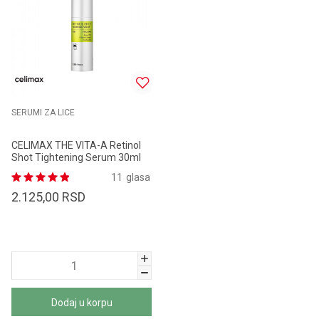
SERUMI ZA LICE
CELIMAX THE VITA-A Retinol
Shot Tightening Serum 30ml
11
glasa
2.125,00
RSD
Dodaj u korpu