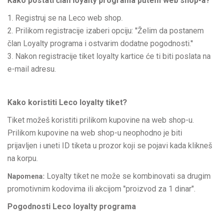
Kako postati član loyalty programa putem web shop-a?
Registruj se na Leco web shop.
Prilikom registracije izaberi opciju: ''Želim da postanem
član Loyalty programa i ostvarim dodatne pogodnosti.''
Nakon registracije tiket loyalty kartice će ti biti poslata na
e-mail adresu.
Kako koristiti Leco loyalty tiket?
Tiket možeš koristiti prilikom kupovine na web shop-u.
Prilikom kupovine na web shop-u neophodno je biti
prijavljen i uneti ID tiketa u prozor koji se pojavi kada klikneš
na korpu.
Loyalty tiket ne može se kombinovati sa drugim
Napomena:
promotivnim kodovima ili akcijom "proizvod za 1 dinar".
Pogodnosti Leco loyalty programa