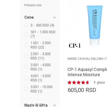
Prikažite više
Cena
0 - 500 RSD (4)
501 - 1.000 RSD
(7)
1.001 - 2.000
RSD (22)
2.001 - 3.000
RSD (11)
MASKE ZA KOSU, BALZAMI I 
3.001 - 4.000
CP-1 Aquaxyl Compl
RSD (1)
Intense Moisture
4.001 - 5.000
Conditioner 100ml
RSD (1)
4
glasa
5.001 - 10.000
605,00
RSD
RSD (1)
Naziv ili šifra