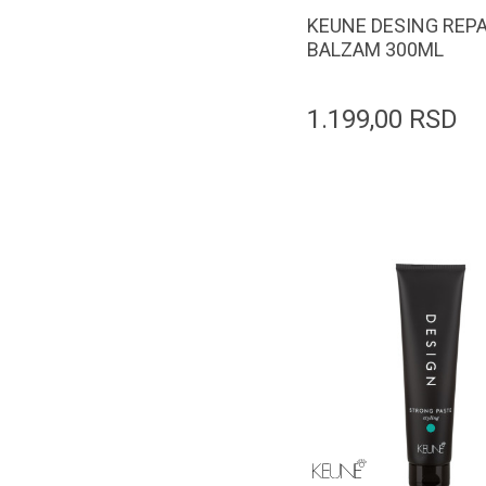
KEUNE DESING REPA
BALZAM 300ML
1.199,00
RSD
Dodaj u k