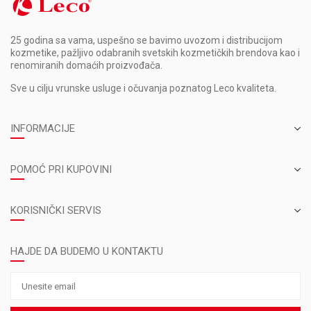
25 godina sa vama, uspešno se bavimo uvozom i distribucijom
kozmetike, pažljivo odabranih svetskih kozmetičkih brendova kao i
renomiranih domaćih proizvođača.
Sve u cilju vrunske usluge i očuvanja poznatog Leco kvaliteta.
INFORMACIJE
POMOĆ PRI KUPOVINI
KORISNIČKI SERVIS
HAJDE DA BUDEMO U KONTAKTU