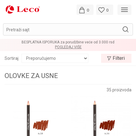
0
0
Pretraži sajt
BESPLATNA ISPORUKA za porudžbine veće od 3.000 rsd
POGLEDAJ VIŠE
Filteri
Sortiraj
OLOVKE ZA USNE
35
proizvoda