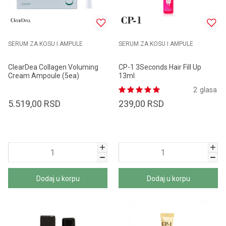
SERUM ZA KOSU I AMPULE
SERUM ZA KOSU I AMPULE
ClearDea Collagen Voluming
CP-1 3Seconds Hair Fill Up
Cream Ampoule (5ea)
13ml
4mlx5ea
2
glasa
5.519,00
RSD
239,00
RSD
Dodaj u korpu
Dodaj u korpu