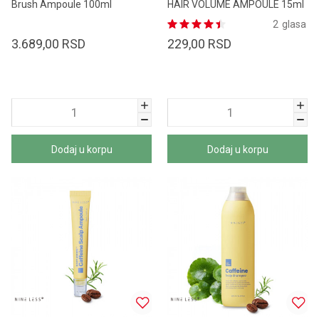
Brush Ampoule 100ml
HAIR VOLUME AMPOULE 15ml
2
glasa
3.689,00
RSD
229,00
RSD
Dodaj u korpu
Dodaj u korpu