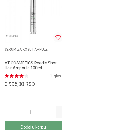
SERUM ZA KOSU I AMPULE
VT COSMETICS Reedle Shot
Hair Ampoule 100ml
1
glas
3.995,00
RSD
Dodaj u korpu