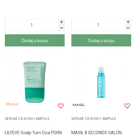
Dodaj u korpu
Dodaj u korpu
SERUM ZA KOSU I AMPULE
SERUM ZA KOSU I AMPULE
LILYEVE Scalp Turn Cica PDRN
MASIL 8 SECONDS SALON