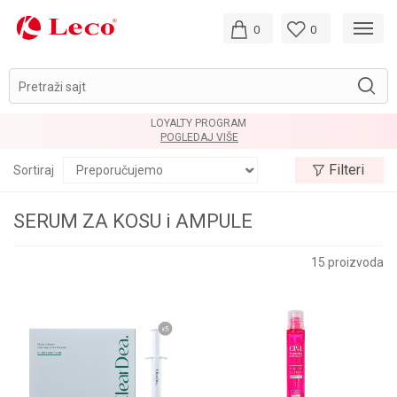
0
0
Pretraži sajt
LOYALTY PROGRAM
POGLEDAJ VIŠE
Filteri
Sortiraj
SERUM ZA KOSU i AMPULE
15
proizvoda