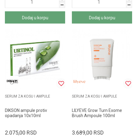
Dodaj u korpu
Dodaj u korpu
SERUM ZA KOSU I AMPULE
SERUM ZA KOSU I AMPULE
DIKSON ampule protiv
LILYEVE Grow Turn Exome
opadanja 10x10ml
Brush Ampoule 100ml
2.075,00
RSD
3.689,00
RSD