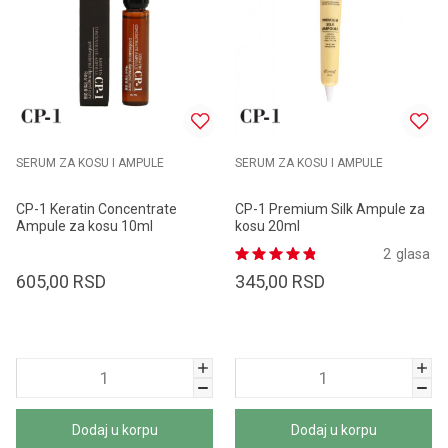
SERUM ZA KOSU I AMPULE
SERUM ZA KOSU I AMPULE
CP-1 Keratin Concentrate
CP-1 Premium Silk Ampule za
Ampule za kosu 10ml
kosu 20ml
2
glasa
605,00
RSD
345,00
RSD
Dodaj u korpu
Dodaj u korpu