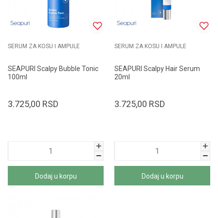
SERUM ZA KOSU I AMPULE
SERUM ZA KOSU I AMPULE
SEAPURI Scalpy Bubble Tonic
SEAPURI Scalpy Hair Serum
100ml
20ml
3.725,00
RSD
3.725,00
RSD
Dodaj u korpu
Dodaj u korpu