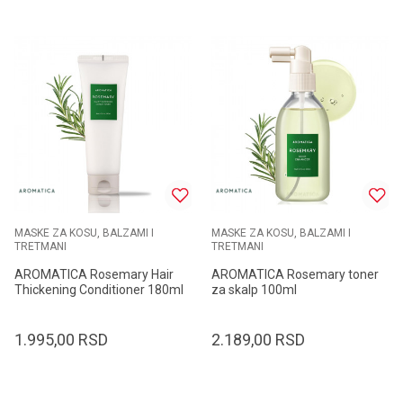
MASKE ZA KOSU, BALZAMI I
MASKE ZA KOSU, BALZAMI I
TRETMANI
TRETMANI
AROMATICA Rosemary Hair
AROMATICA Rosemary toner
Thickening Conditioner 180ml
za skalp 100ml
1.995,00
RSD
2.189,00
RSD