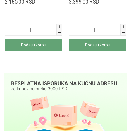
2.185,00
RSD
3.399,00
RSD
Dodaj u korpu
Dodaj u korpu