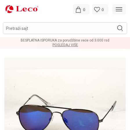
0
0
Pretraži sajt
BESPLATNA ISPORUKA za porudžbine veće od 3.000 rsd
POGLEDAJ VIŠE