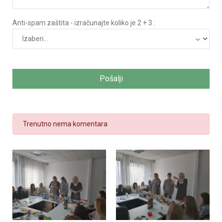
Anti-spam zaštita - izračunajte koliko je 2 + 3 :
Pošalji
Trenutno nema komentara