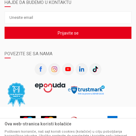
HAJDE DA BUDEMO U KONTAKTU
Prijavite se
POVEZITE SE SA NAMA
Ova web-stranica koristi kolačiće
Poštovani korisniče, naš sajt koristi cookies (kolačiće) u cilju poboljšanja
korisničkog iskustva. Ukoliko nastavite da pregledate i koristite našu Internet