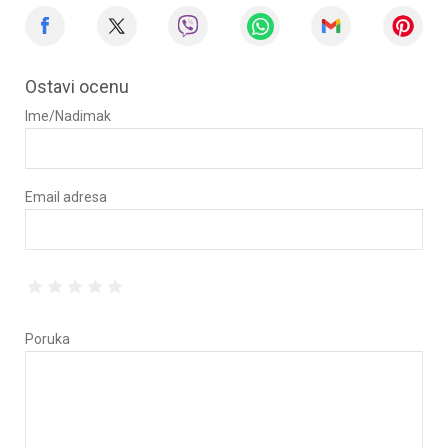
Ostavi ocenu
Ime/Nadimak
Email adresa
Poruka