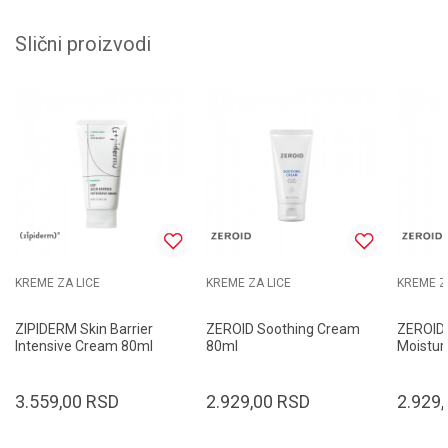
Slični proizvodi
KREME ZA LICE
KREME ZA LICE
KREME Z
ZIPIDERM Skin Barrier
ZEROID Soothing Cream
ZEROID
Intensive Cream 80ml
80ml
Moistur
3.559,00
RSD
2.929,00
RSD
2.929,