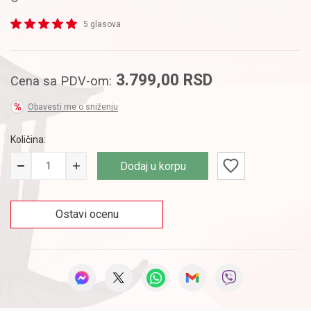
5 glasova
3.799,00
RSD
Cena sa PDV-om:
Obavesti me o sniženju
Količina:
Dodaj u korpu
Ostavi ocenu