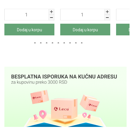
Dodaj u korpu
Dodaj u korpu
D