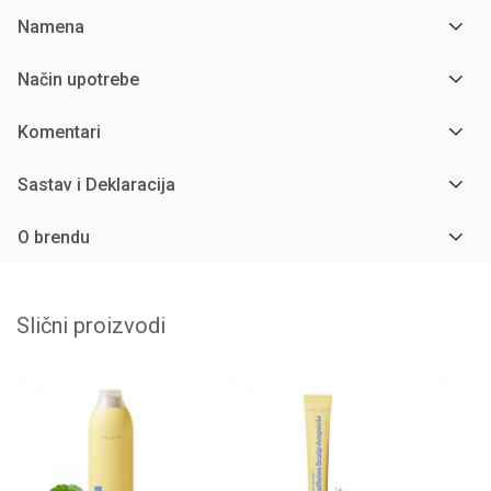
Namena
Način upotrebe
Komentari
Sastav i Deklaracija
O brendu
Slični proizvodi