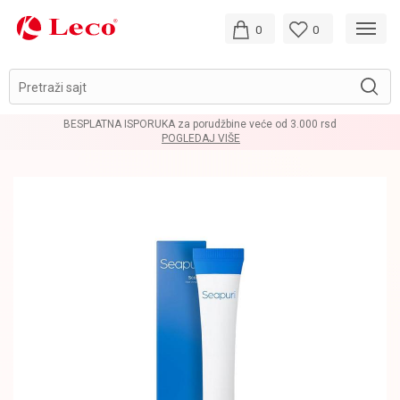
0
0
Pretraži sajt
BESPLATNA ISPORUKA za porudžbine veće od 3.000 rsd
POGLEDAJ VIŠE