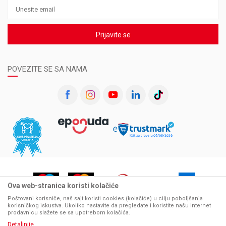
Prijavite se
POVEZITE SE SA NAMA
Ova web-stranica koristi kolačiće
Poštovani korisniče, naš sajt koristi cookies (kolačiće) u cilju poboljšanja
korisničkog iskustva. Ukoliko nastavite da pregledate i koristite našu Internet
prodavnicu slažete se sa upotrebom kolačića.
Detaljnije