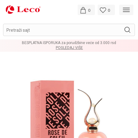
0
0
Pretraži sajt
BESPLATNA ISPORUKA za porudžbine veće od 3.000 rsd
POGLEDAJ VIŠE