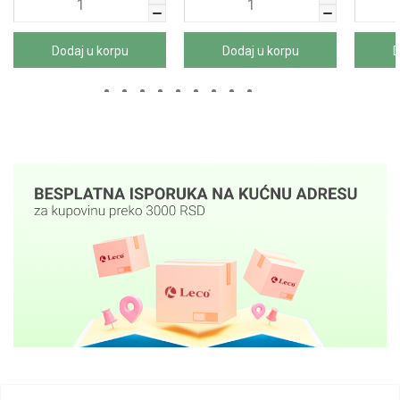
Dodaj u korpu
Dodaj u korpu
D