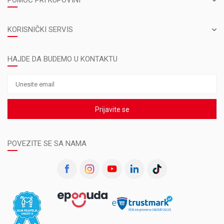
POMOĆ PRI KUPOVINI
KORISNIČKI SERVIS
HAJDE DA BUDEMO U KONTAKTU
Prijavite se
POVEZITE SE SA NAMA