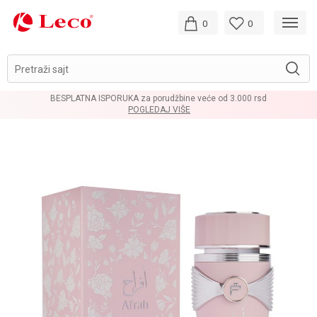
0
0
Pretraži sajt
BESPLATNA ISPORUKA za porudžbine veće od 3.000 rsd
POGLEDAJ VIŠE