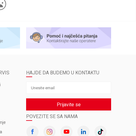
RVIS
HAJDE DA BUDEMO U KONTAKTU
i
Prijavite se
POVEZITE SE SA NAMA
nje
va