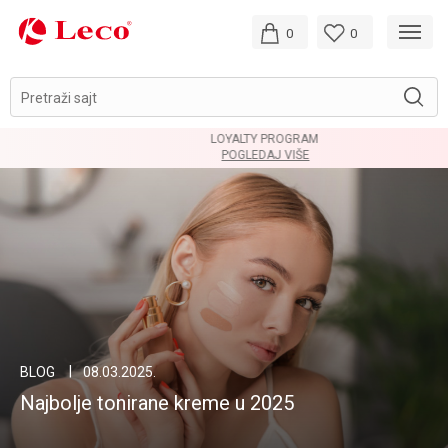
0
0
Pretraži sajt
LOYALTY PROGRAM
POGLEDAJ VIŠE
BLOG
08.03.2025.
Najbolje tonirane kreme u 2025