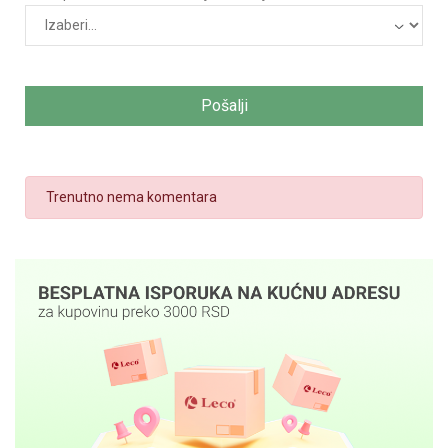
Pošalji
Trenutno nema komentara