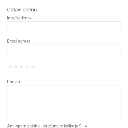
Ostavi ocenu
Ime/Nadimak
Email adresa
Poruka
Anti-spam zaštita - izračunajte koliko je 9 - 4 :