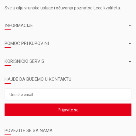
Sve u cilju vrunske usluge i očuvanja poznatog Leco kvaliteta.
INFORMACIJE
POMOĆ PRI KUPOVINI
KORISNIČKI SERVIS
HAJDE DA BUDEMO U KONTAKTU
Prijavite se
POVEZITE SE SA NAMA