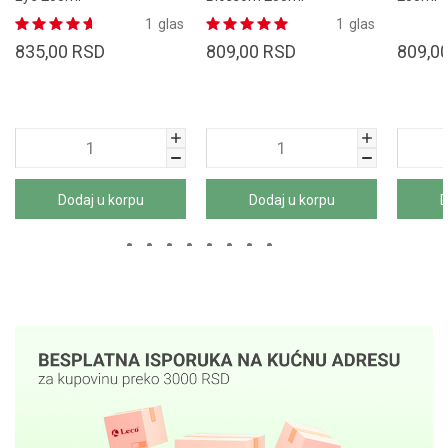
1
glas
1
glas
835,00
RSD
809,00
RSD
809,0
Dodaj u korpu
Dodaj u korpu
D