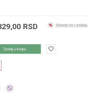
329,00
RSD
Obavesti me o sniženju
Dodaj u korpu