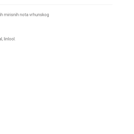
ih mirisnih nota vrhunskog
 linlool.