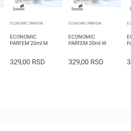
ECONOMIC PARFEMI
ECONOMIC PARFEMI
E
ECONOMIC
ECONOMIC
E
PARFEM 20ml M
PARFEM 20ml W
P
153
336
3
329,00
RSD
329,00
RSD
3
Dodaj u korpu
Dodaj u korpu