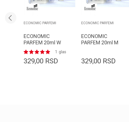
ECONOMIC PARFEMI
ECONOMIC PARFEMI
ECONOMIC
ECONOMIC
PARFEM 20ml W
PARFEM 20ml M
337
154
1
glas
329,00
RSD
329,00
RSD
Dodaj u korpu
Dodaj u korpu