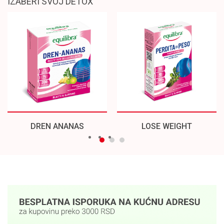
IZABERI SVOJ DETOX
DREN ANANAS
LOSE WEIGHT