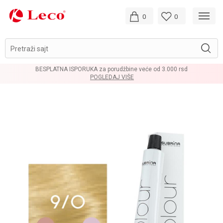
0
0
Pretraži sajt
BESPLATNA ISPORUKA za porudžbine veće od 3.000 rsd
POGLEDAJ VIŠE