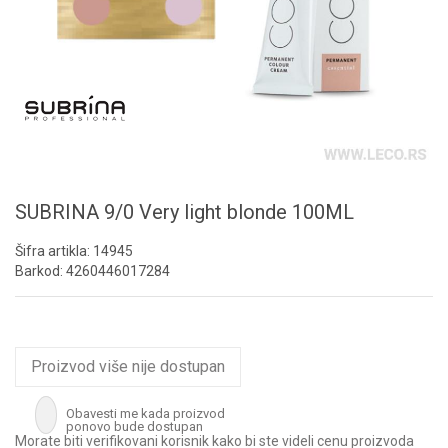
SUBRINA 9/0 Very light blonde 100ML
Šifra artikla:
14945
Barkod:
4260446017284
Proizvod više nije dostupan
Obavesti me kada proizvod
ponovo bude dostupan
Morate biti verifikovani korisnik kako bi ste videli cenu proizvoda