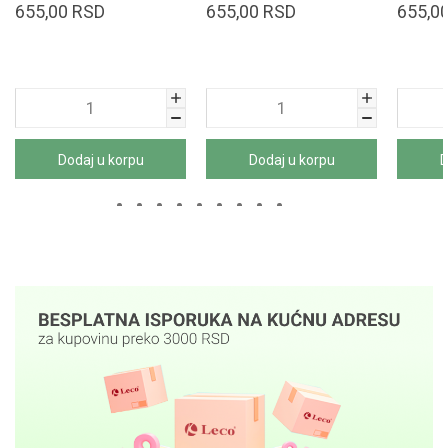
655,00
RSD
655,00
RSD
655,0
Dodaj u korpu
Dodaj u korpu
D