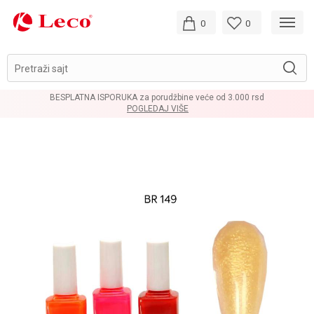
0
0
Pretraži sajt
BESPLATNA ISPORUKA za porudžbine veće od 3.000 rsd
POGLEDAJ VIŠE