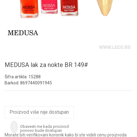
MEDUSA lak za nokte BR 149#
Šifra artikla:
15288
Barkod:
8697440091945
Proizvod više nije dostupan
Obavesti me kada proizvod
ponovo bude dostupan
Morate biti verifikovani korisnik kako bi ste videli cenu proizvoda