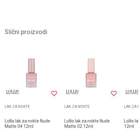
Slični proizvodi
LAK ZA NOKTE
LAK ZA NOKTE
LAK ZA 
Lollis lak za nokte Nude
Lollis lak za nokte Nude
Lollis l
Matte 04 12ml
Matte 02 12ml
12ml