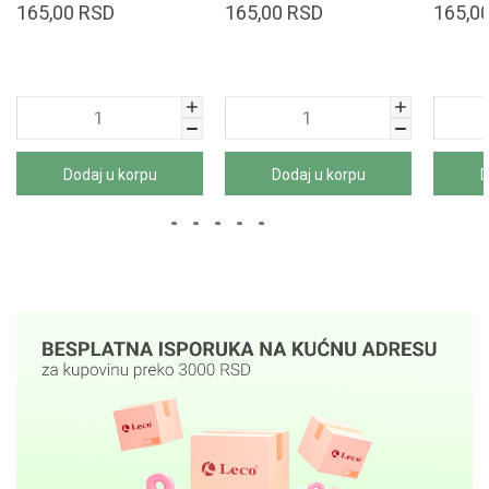
165,00
RSD
165,00
RSD
165,0
Dodaj u korpu
Dodaj u korpu
D