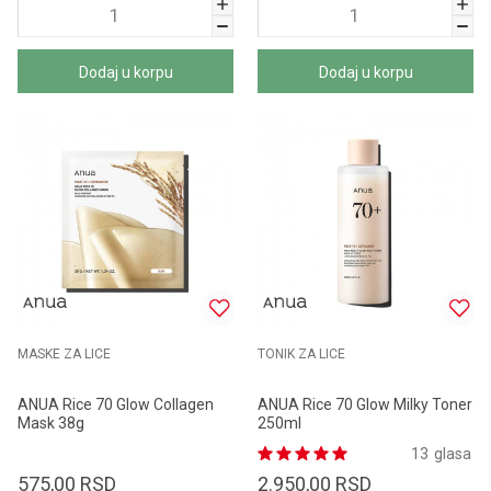
Dodaj u korpu
Dodaj u korpu
MASKE ZA LICE
TONIK ZA LICE
ANUA Rice 70 Glow Collagen
ANUA Rice 70 Glow Milky Toner
Mask 38g
250ml
13
glasa
575,00
RSD
2.950,00
RSD