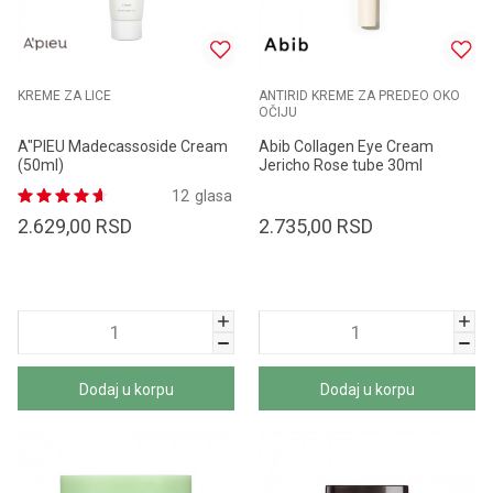
KREME ZA LICE
ANTIRID KREME ZA PREDEO OKO
OČIJU
A"PIEU Madecassoside Cream
Abib Collagen Eye Cream
(50ml)
Jericho Rose tube 30ml
12
glasa
2.629,00
RSD
2.735,00
RSD
Dodaj u korpu
Dodaj u korpu