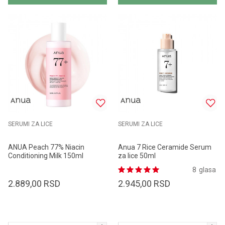
SERUMI ZA LICE
SERUMI ZA LICE
ANUA Peach 77% Niacin
Anua 7 Rice Ceramide Serum
Conditioning Milk 150ml
za lice 50ml
8
glasa
2.889,00
RSD
2.945,00
RSD