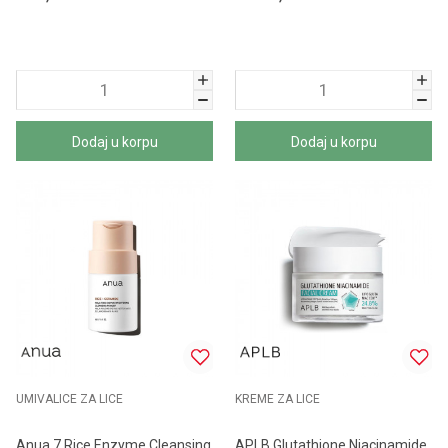
Dodaj u korpu
Dodaj u korpu
UMIVALICE ZA LICE
KREME ZA LICE
Anua 7 Rice Enzyme Cleansing
APLB Glutathione Niacinamide