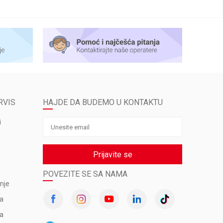
RVIS
HAJDE DA BUDEMO U KONTAKTU
i
Prijavite se
POVEZITE SE SA NAMA
nje
va
ma