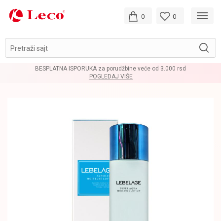
0
0
Pretraži sajt
BESPLATNA ISPORUKA za porudžbine veće od 3.000 rsd
POGLEDAJ VIŠE