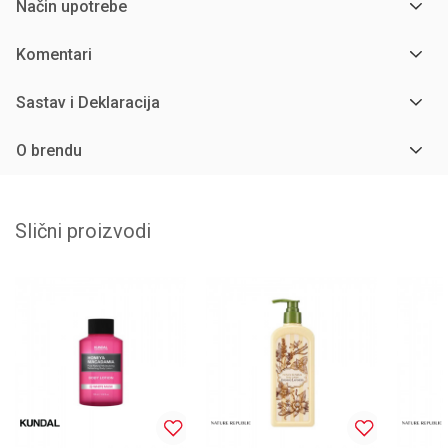
Način upotrebe
Komentari
Sastav i Deklaracija
O brendu
Slični proizvodi