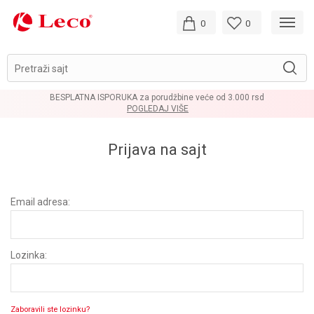
0
0
Pretraži sajt
BESPLATNA ISPORUKA za porudžbine veće od 3.000 rsd
POGLEDAJ VIŠE
Prijava na sajt
Email adresa:
Lozinka:
Zaboravili ste lozinku?