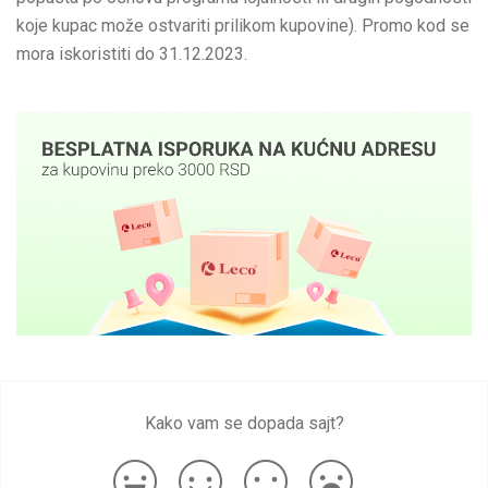
koje kupac može ostvariti prilikom kupovine). Promo kod se
mora iskoristiti do 31.12.2023.
Kako vam se dopada sajt?