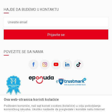
HAJDE DA BUDEMO U KONTAKTU
Prijavite se
POVEZITE SE SA NAMA
Ova web-stranica koristi kolačiće
Poštovani korisniče, naš sajt koristi cookies (kolačiće) u cilju poboljšanja
korisničkog iskustva. Ukoliko nastavite da pregledate i koristite našu Internet