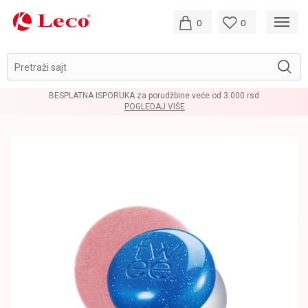
0
0
Pretraži sajt
BESPLATNA ISPORUKA za porudžbine veće od 3.000 rsd
POGLEDAJ VIŠE