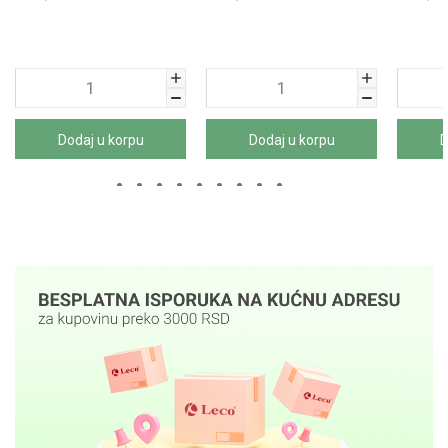
Dodaj u korpu
Dodaj u korpu
D