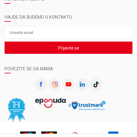
HAJDE DA BUDEMO U KONTAKTU
Prijavite se
POVEZITE SE SA NAMA