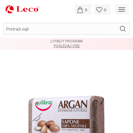
0
0
Pretraži sajt
LOYALTY PROGRAM
POGLEDAJ VIŠE