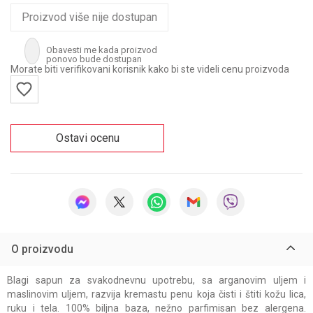
Proizvod više nije dostupan
Obavesti me kada proizvod
ponovo bude dostupan
Morate biti verifikovani korisnik kako bi ste videli cenu proizvoda
Ostavi ocenu
O proizvodu
Blagi sapun za svakodnevnu upotrebu, sa arganovim uljem i
maslinovim uljem, razvija kremastu penu koja čisti i štiti kožu lica,
ruku i tela. 100% biljna baza, nežno parfimisan bez alergena.