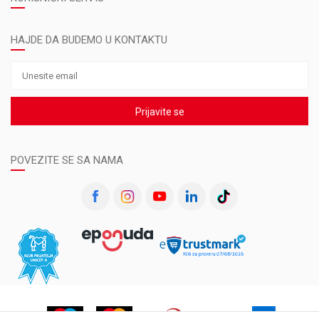
HAJDE DA BUDEMO U KONTAKTU
Prijavite se
POVEZITE SE SA NAMA