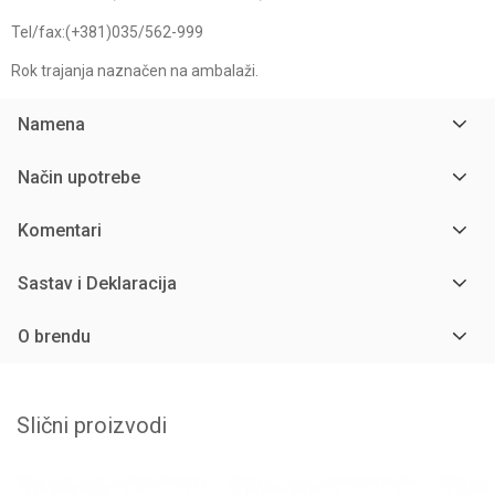
Tel/fax:(+381)035/562-999
Rok trajanja naznačen na ambalaži.
Namena
Način upotrebe
Komentari
Sastav i Deklaracija
O brendu
Slični proizvodi