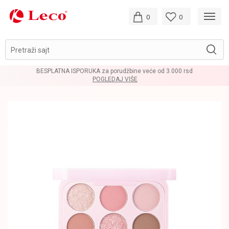
0
0
Pretraži sajt
BESPLATNA ISPORUKA za porudžbine veće od 3.000 rsd
POGLEDAJ VIŠE