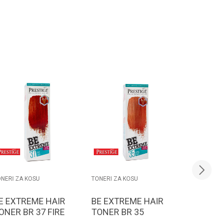
NERI ZA KOSU
TONERI ZA KOSU
TONERI ZA
E EXTREME HAIR
BE EXTREME HAIR
BE EXT
ONER BR 37 FIRE
TONER BR 35
TONER 