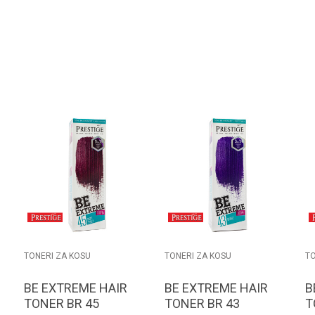
TONERI ZA KOSU
TONERI ZA KOSU
TO
BE EXTREME HAIR
BE EXTREME HAIR
B
TONER BR 45
TONER BR 43
T