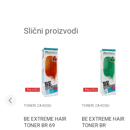
Slični proizvodi
TONERI ZA KOSU
TONERI ZA KOSU
BE EXTREME HAIR
BE EXTREME HAIR
TONER BR 69
TONER BR