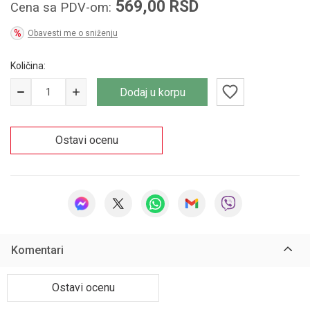
569,00
RSD
Cena sa PDV-om:
Obavesti me o sniženju
Količina:
Dodaj u korpu
Ostavi ocenu
Komentari
Ostavi ocenu