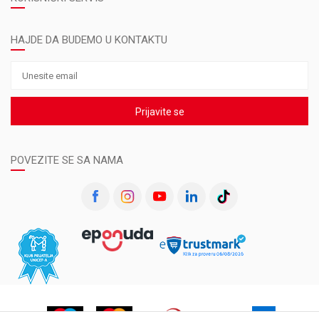
HAJDE DA BUDEMO U KONTAKTU
Prijavite se
POVEZITE SE SA NAMA