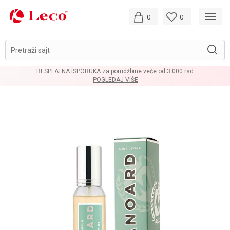
0
0
Pretraži sajt
BESPLATNA ISPORUKA za porudžbine veće od 3.000 rsd
POGLEDAJ VIŠE