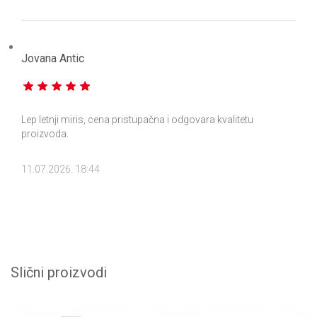
Jovana Antic
Lep letnji miris, cena pristupačna i odgovara kvalitetu
proizvoda.
11.07.2026. 18:44
Slični proizvodi