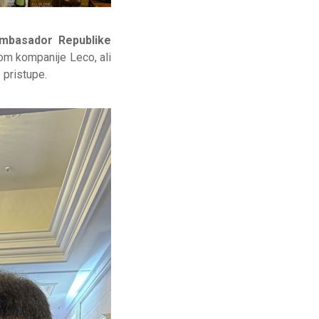
mbasador Republike
om kompanije Leco, ali
 pristupe.