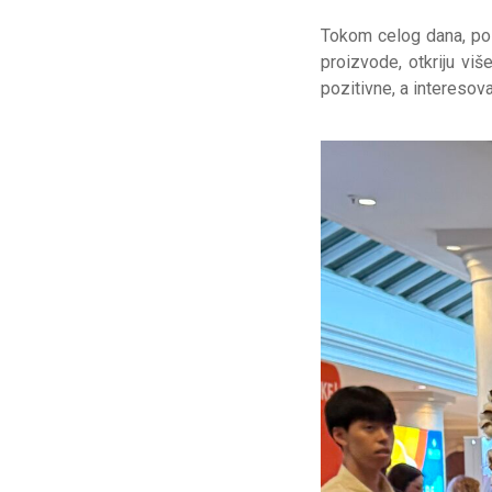
Tokom celog dana, pose
proizvode, otkriju više
pozitivne, a interesov