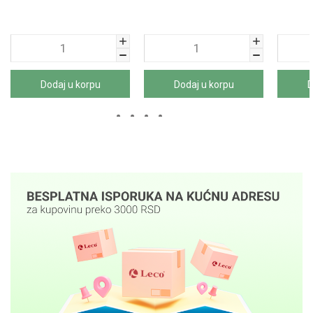
Dodaj u korpu
Dodaj u korpu
D