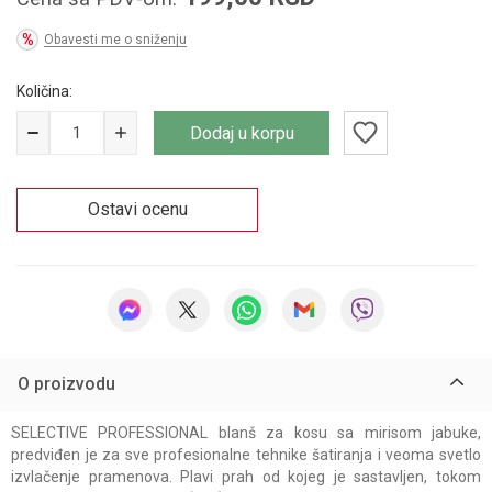
Obavesti me o sniženju
Količina:
Dodaj u korpu
Ostavi ocenu
O proizvodu
SELECTIVE PROFESSIONAL blanš za kosu sa mirisom jabuke,
predviđen je za sve profesionalne tehnike šatiranja i veoma svetlo
izvlačenje pramenova. Plavi prah od kojeg je sastavljen, tokom