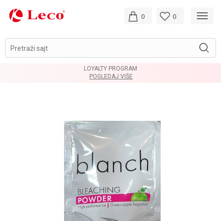
0
0
Pretraži sajt
LOYALTY PROGRAM
POGLEDAJ VIŠE