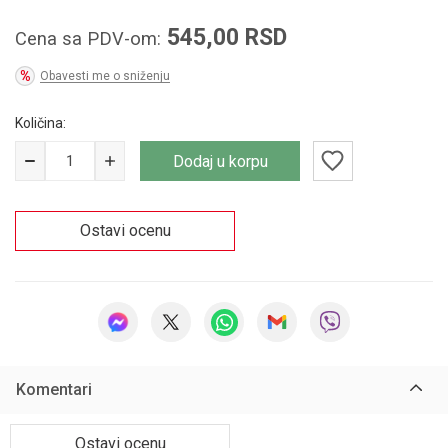
545,00
RSD
Cena sa PDV-om:
Obavesti me o sniženju
Količina:
Dodaj u korpu
Ostavi ocenu
Komentari
Ostavi ocenu