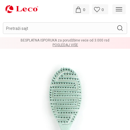
0
0
Pretraži sajt
BESPLATNA ISPORUKA za porudžbine veće od 3.000 rsd
POGLEDAJ VIŠE