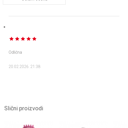
Odlična
20.02.2026. 21:38
Slični proizvodi