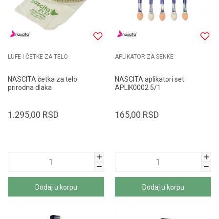
LUFE I ČETKE ZA TELO
APLIKATOR ZA SENKE
NASCITA četka za telo
NASCITA aplikatori set
prirodna dlaka
APLIK0002 5/1
1.295,00
RSD
165,00
RSD
Dodaj u korpu
Dodaj u korpu