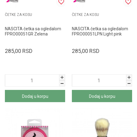
ČETKE ZA KOSU
ČETKE ZA KOSU
NASCITA četka sa ogledalom
NASCITA četka sa ogledalom
FPRO00051GR Zelena
FPRO00051LPN Light pink
285,00
RSD
285,00
RSD
Dodaj u korpu
Dodaj u korpu