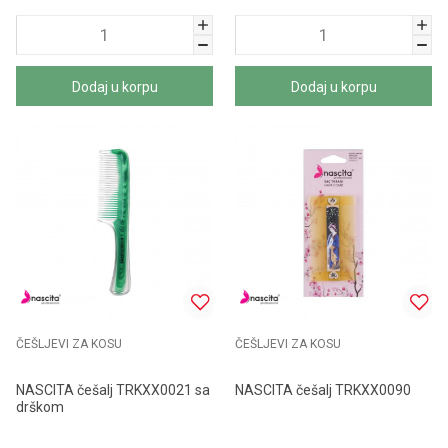
Dodaj u korpu
Dodaj u korpu
ČEŠLJEVI ZA KOSU
ČEŠLJEVI ZA KOSU
NASCITA češalj TRKXX0021 sa
NASCITA češalj TRKXX0090
drškom