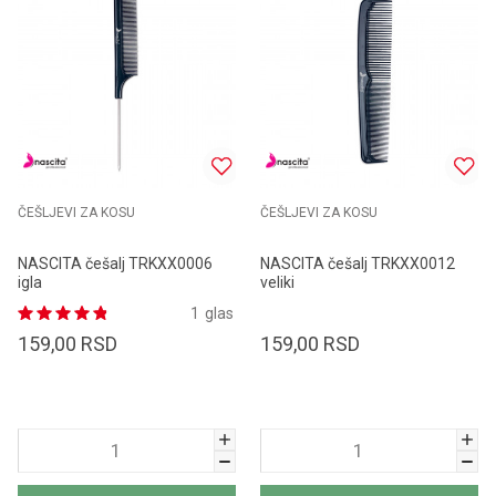
ČEŠLJEVI ZA KOSU
ČEŠLJEVI ZA KOSU
NASCITA češalj TRKXX0006
NASCITA češalj TRKXX0012
igla
veliki
1
glas
159,00
RSD
159,00
RSD