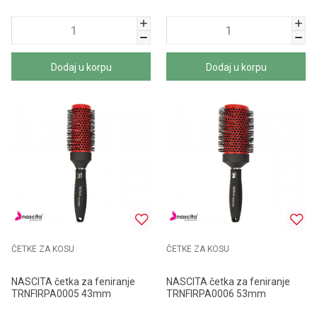
Dodaj u korpu
Dodaj u korpu
ČETKE ZA KOSU
ČETKE ZA KOSU
NASCITA četka za feniranje
NASCITA četka za feniranje
TRNFIRPA0005 43mm
TRNFIRPA0006 53mm