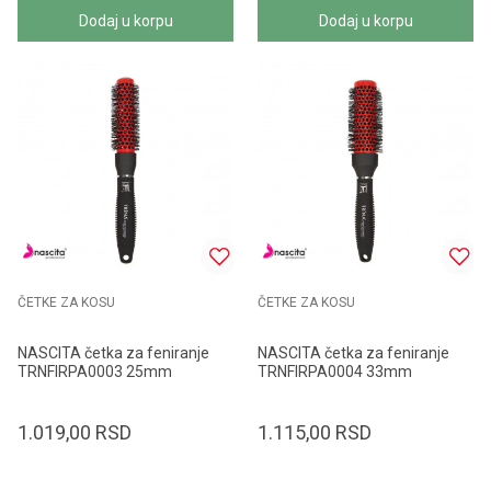
Dodaj u korpu
Dodaj u korpu
ČETKE ZA KOSU
ČETKE ZA KOSU
NASCITA četka za feniranje
NASCITA četka za feniranje
TRNFIRPA0003 25mm
TRNFIRPA0004 33mm
1.019,00
RSD
1.115,00
RSD