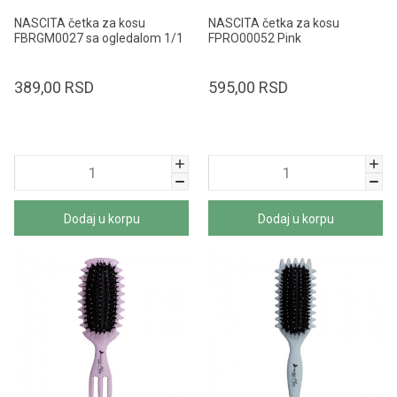
NASCITA četka za kosu
NASCITA četka za kosu
FBRGM0027 sa ogledalom 1/1
FPRO00052 Pink
389,00
RSD
595,00
RSD
Dodaj u korpu
Dodaj u korpu