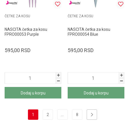
ČETKE ZA KOSU
ČETKE ZA KOSU
NASCITA četka za kosu
NASCITA četka za kosu
FPRO00053 Purple
FPRO00054 Blue
595,00
RSD
595,00
RSD
Dodaj u korpu
Dodaj u korpu
1
2
...
8