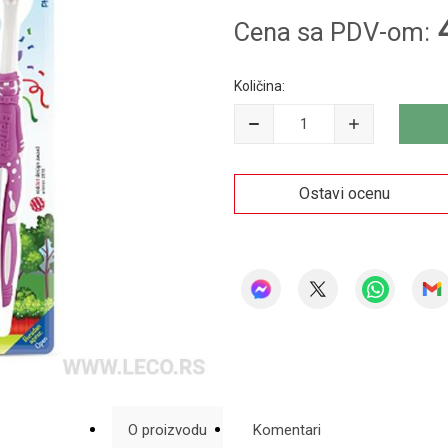
Cena sa PDV-om:
Količina:
Ostavi ocenu
O proizvodu
Komentari