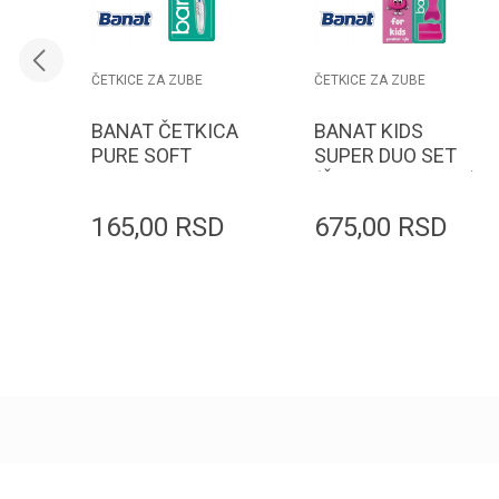
ČETKICE ZA ZUBE
ČETKICE ZA ZUBE
BANAT ČETKICA
BANAT KIDS
PURE SOFT
SUPER DUO SET
SENSITIVE
(ČETKICA+PASTA)
165,00
RSD
675,00
RSD
Dodaj u korpu
Dodaj u korpu