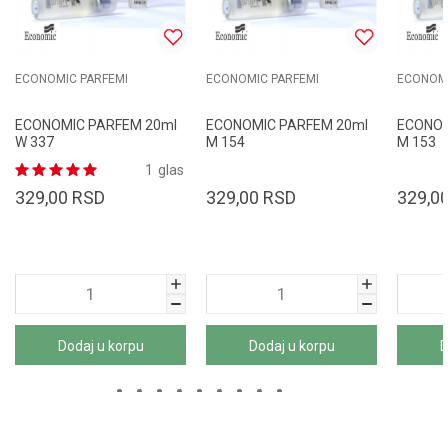
ECONOMIC PARFEMI
ECONOMIC PARFEMI
ECONOMI
ECONOMIC PARFEM 20ml
ECONOMIC PARFEM 20ml
ECONOM
W 337
M 154
M 153
1
glas
329,00
RSD
329,00
RSD
329,0
Dodaj u korpu
Dodaj u korpu
D