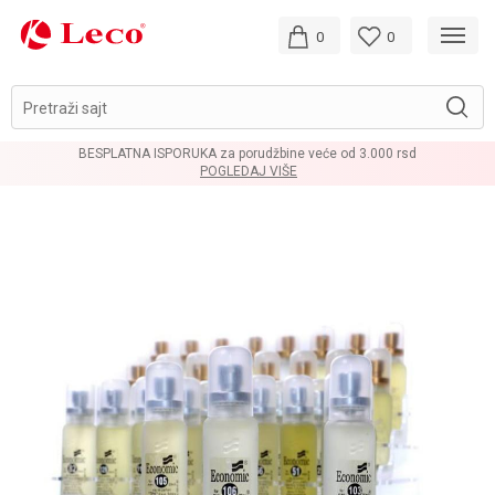
0
0
Pretraži sajt
BESPLATNA ISPORUKA za porudžbine veće od 3.000 rsd
POGLEDAJ VIŠE