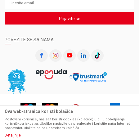
Prijavite se
POVEZITE SE SA NAMA
Ova web-stranica koristi kolačiće
Poštovani korisniče, naš sajt koristi cookies (kolačiće) u cilju poboljšanja
korisničkog iskustva. Ukoliko nastavite da pregledate i koristite našu Internet
prodavnicu slažete se sa upotrebom kolačića.
Detaljnije