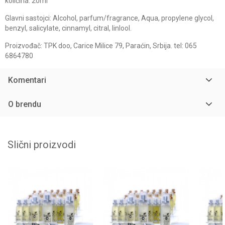
količina: 20ml
Glavni sastojci: Alcohol, parfum/fragrance, Aqua, propylene glycol,
benzyl, salicylate, cinnamyl, citral, linlool.
Proizvođač: TPK doo, Carice Milice 79, Paraćin, Srbija. tel: 065
6864780
Komentari
O brendu
Slični proizvodi