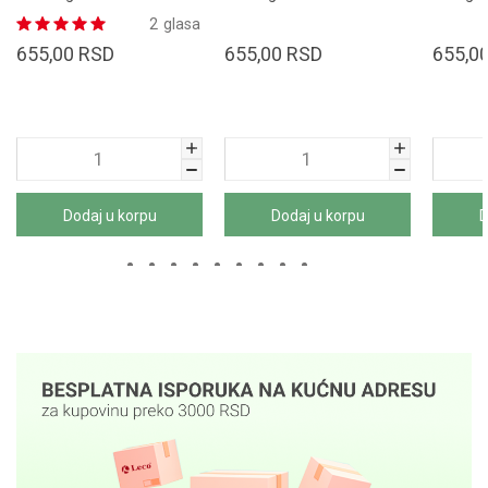
2
glasa
655,00
RSD
655,00
RSD
655,0
Dodaj u korpu
Dodaj u korpu
D