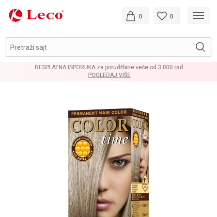
0
0
Pretraži sajt
BESPLATNA ISPORUKA za porudžbine veće od 3.000 rsd
POGLEDAJ VIŠE