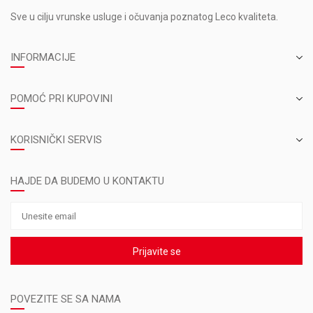
Sve u cilju vrunske usluge i očuvanja poznatog Leco kvaliteta.
INFORMACIJE
POMOĆ PRI KUPOVINI
KORISNIČKI SERVIS
HAJDE DA BUDEMO U KONTAKTU
Prijavite se
POVEZITE SE SA NAMA