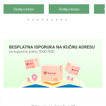
Dodaj u korpu
Dodaj u korpu
D