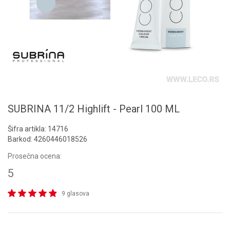
SUBRINA 11/2 Highlift - Pearl 100 ML
Šifra artikla:
14716
Barkod:
4260446018526
Prosečna ocena:
5
9 glasova