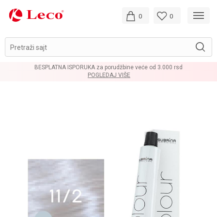
0
0
Pretraži sajt
BESPLATNA ISPORUKA za porudžbine veće od 3.000 rsd
POGLEDAJ VIŠE