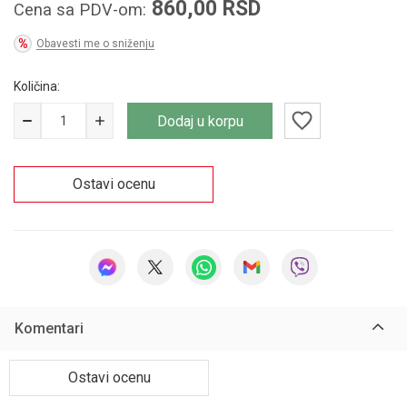
860,00
RSD
Cena sa PDV-om:
Obavesti me o sniženju
Količina:
Dodaj u korpu
Ostavi ocenu
Komentari
Ostavi ocenu