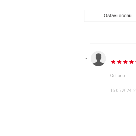
Ostavi ocenu
Odlicno
15.05.2024. 