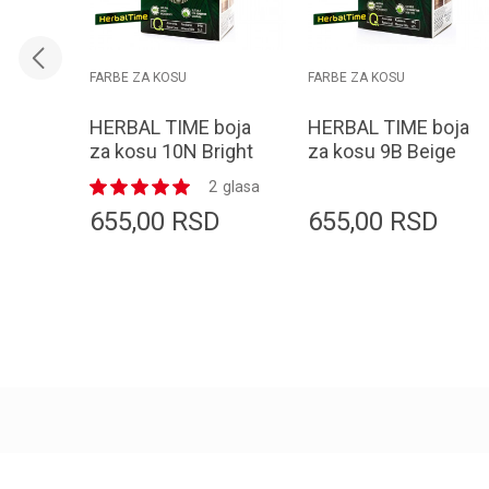
FARBE ZA KOSU
FARBE ZA KOSU
HERBAL TIME boja
HERBAL TIME boja
za kosu 10N Bright
za kosu 9B Beige
Blonde
Blonde
2
glasa
655,00
RSD
655,00
RSD
Dodaj u korpu
Dodaj u korpu