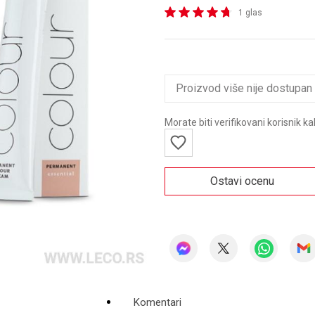
1 glas
Proizvod više nije dostupan
Morate biti verifikovani korisnik k
Ostavi ocenu
Komentari