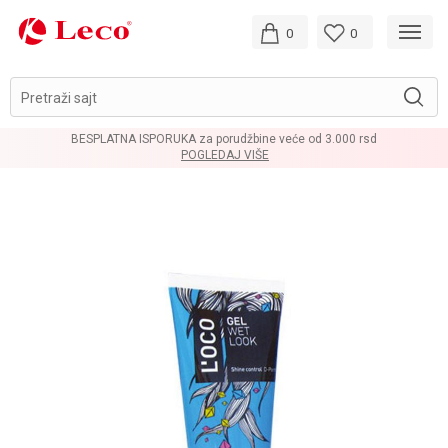
0
0
Pretraži sajt
BESPLATNA ISPORUKA za porudžbine veće od 3.000 rsd
POGLEDAJ VIŠE