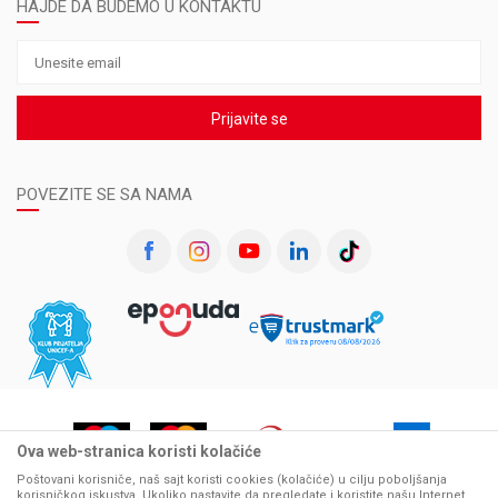
HAJDE DA BUDEMO U KONTAKTU
Prijavite se
POVEZITE SE SA NAMA
Ova web-stranica koristi kolačiće
Poštovani korisniče, naš sajt koristi cookies (kolačiće) u cilju poboljšanja
korisničkog iskustva. Ukoliko nastavite da pregledate i koristite našu Internet