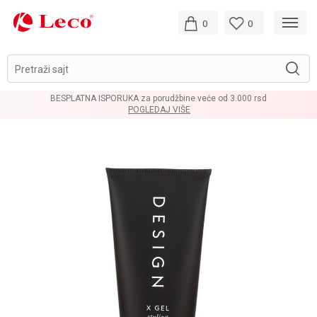
0
0
Pretraži sajt
BESPLATNA ISPORUKA za porudžbine veće od 3.000 rsd
POGLEDAJ VIŠE