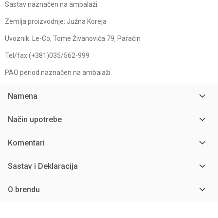
Sastav naznačen na ambalaži.
Zemlja proizvodnje: Južna Koreja
Uvoznik: Le-Co, Tome Živanovića 79, Paraćin
Tel/fax:(+381)035/562-999
PAO period naznačen na ambalaži.
Namena
Način upotrebe
Komentari
Sastav i Deklaracija
O brendu