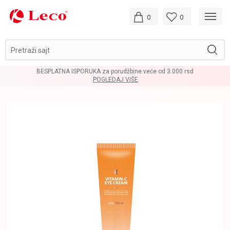
0
0
Pretraži sajt
BESPLATNA ISPORUKA za porudžbine veće od 3.000 rsd
POGLEDAJ VIŠE