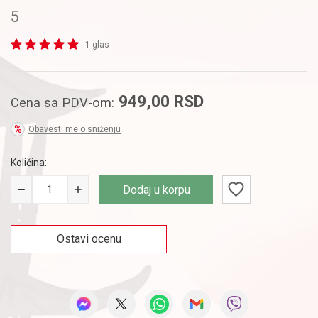
5
1 glas
949,00
RSD
Cena sa PDV-om:
Obavesti me o sniženju
Količina:
Dodaj u korpu
Ostavi ocenu