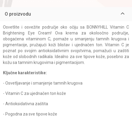
O proizvodu
Osvetlite i osvežite područje oko očiju sa BONNYHILL Vitamin C
Brightening Eye Cream! Ova krema za okoloočno područje,
obogaćena vitaminom C, pomaže u smanjenju tamnih krugova i
pigmentacije, pružajući koži blistav i ujednačen ton. Vitamin C je
poznat po svojim antioksidativnim svojstvima, pomažući u zaštiti
kože od slobodnih radikala. Idealno za sve tipove kože, posebno za
kožu sa tamnim krugovima i pigmentacijom.
Ključne karakteristike:
- Osvetljavanje i smanjenje tamnih krugova
- Vitamin C za ujednačen ton kože
- Antioksidativna zaštita
- Pogodna za sve tipove kože