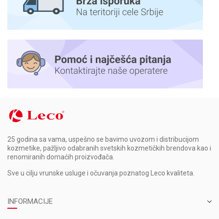
25 godina sa vama, uspešno se bavimo uvozom i distribucijom
kozmetike, pažljivo odabranih svetskih kozmetičkih brendova kao i
renomiranih domaćih proizvođača.
Sve u cilju vrunske usluge i očuvanja poznatog Leco kvaliteta.
INFORMACIJE