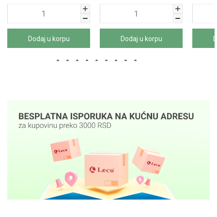
Dodaj u korpu
Dodaj u korpu
D