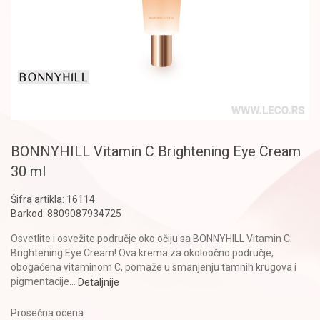
BONNYHILL Vitamin C Brightening Eye Cream
30 ml
Šifra artikla:
16114
Barkod:
8809087934725
Osvetlite i osvežite područje oko očiju sa BONNYHILL Vitamin C
Brightening Eye Cream! Ova krema za okoloočno područje,
obogaćena vitaminom C, pomaže u smanjenju tamnih krugova i
pigmentacije
...
Detaljnije
Prosečna ocena: