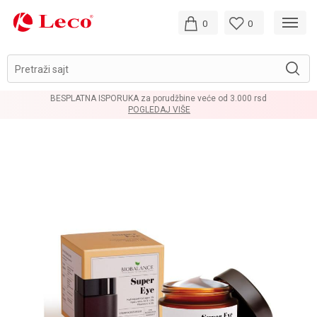
0
0
Pretraži sajt
BESPLATNA ISPORUKA za porudžbine veće od 3.000 rsd
POGLEDAJ VIŠE