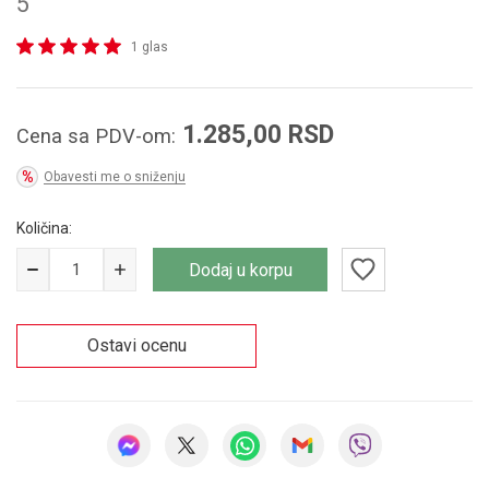
5
1 glas
1.285,00
RSD
Cena sa PDV-om:
Obavesti me o sniženju
Količina:
Dodaj u korpu
Ostavi ocenu