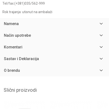
Tel/fax:(+381)035/562-999
Rok trajanja: utisnut na ambalaži
Namena
Način upotrebe
Komentari
Sastav i Deklaracija
O brendu
Slični proizvodi