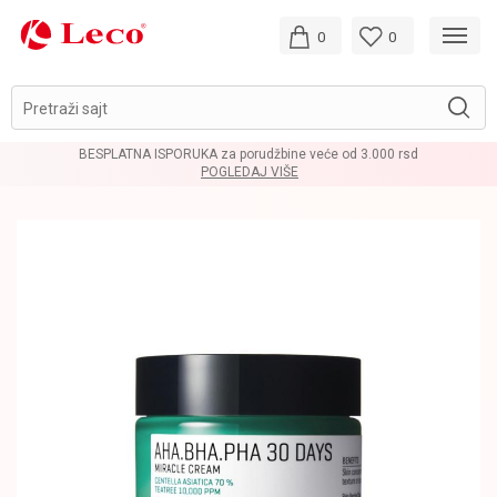
0
0
Pretraži sajt
BESPLATNA ISPORUKA za porudžbine veće od 3.000 rsd
POGLEDAJ VIŠE