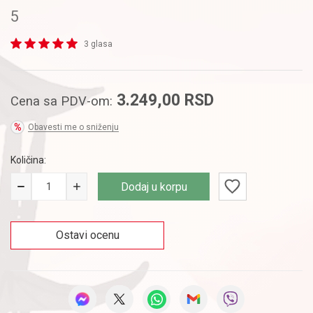
5
3 glasa
3.249,00
RSD
Cena sa PDV-om:
Obavesti me o sniženju
Količina:
Dodaj u korpu
Ostavi ocenu